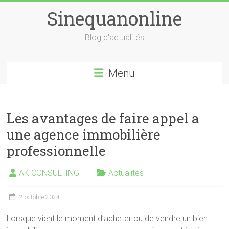
Skip
Sinequanonline
to
content
Blog d'actualités
Menu
Les avantages de faire appel a
une agence immobilière
professionnelle
AK CONSULTING
Actualités
2 octobre 2024
Lorsque vient le moment d’acheter ou de vendre un bien