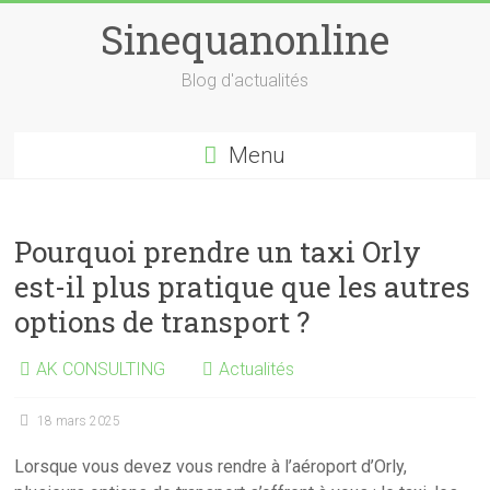
Skip
Sinequanonline
to
content
Blog d'actualités
Menu
Pourquoi prendre un taxi Orly
est-il plus pratique que les autres
options de transport ?
AK CONSULTING
Actualités
18 mars 2025
Lorsque vous devez vous rendre à l’aéroport d’Orly,