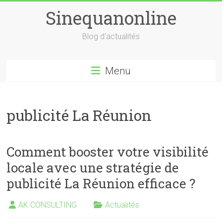
Skip
Sinequanonline
to
content
Blog d'actualités
Menu
publicité La Réunion
Comment booster votre visibilité
locale avec une stratégie de
publicité La Réunion efficace ?
AK CONSULTING
Actualités