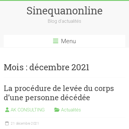
Skip
Sinequanonline
to
content
Blog d'actualités
Menu
Mois :
décembre 2021
La procédure de levée du corps
d’une personne décédée
AK CONSULTING
Actualités
21 décembre 2021