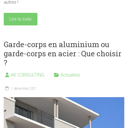
autres !
Lire la suite
Garde-corps en aluminium ou
garde-corps en acier : Que choisir
?
AK CONSULTING
Actualités
1 décembre 2021