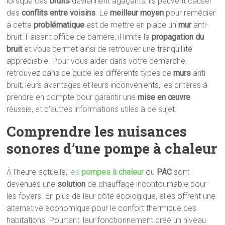
lorsque ces
bruits
deviennent agaçants, ils peuvent causer
des
conflits entre voisins
. Le
meilleur moyen
pour remédier
à cette
problématique
est de mettre en place un
mur
anti-
bruit. Faisant office de barrière, il limite la
propagation du
bruit
et vous permet ainsi de retrouver une tranquillité
appréciable. Pour vous aider dans votre démarche,
retrouvez dans ce guide les différents types de
murs
anti-
bruit, leurs avantages et leurs inconvénients, les critères à
prendre en compte pour garantir une
mise en œuvre
réussie, et d’autres informations utiles à ce sujet.
Comprendre les nuisances
sonores d’une pompe à chaleur
À l’heure actuelle,
les
pompes à chaleur
ou
PAC
sont
devenues une
solution
de chauffage incontournable pour
les foyers. En plus de leur côté écologique, elles offrent une
alternative économique pour le confort thermique des
habitations. Pourtant, leur fonctionnement créé un niveau