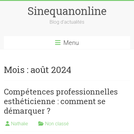
Skip
Sinequanonline
to
content
Blog d'actualités
Menu
Mois :
août 2024
Compétences professionnelles
esthéticienne : comment se
démarquer ?
Nathalie
Non classé