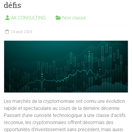
défis
AK CONSULTING
Non classé
24 août 2024
Les marchés de la cryptomonnaie ont connu une évolution
rapide et spectaculaire au cours de la dernière décennie.
Passant d’une curiosité technologique à une classe d’actifs
reconnue, les cryptomonnaies offrent désormais des
opportunités d’investissement sans précédent, mais aussi