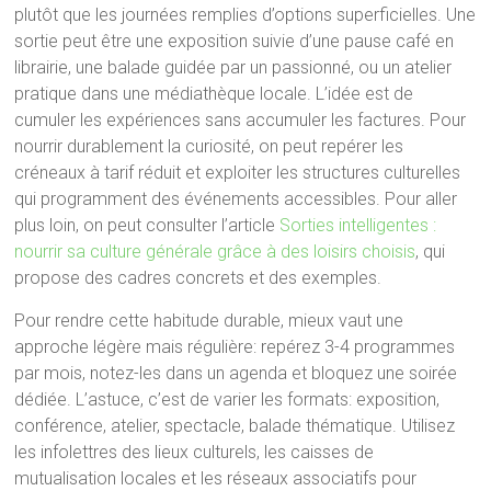
plutôt que les journées remplies d’options superficielles. Une
sortie peut être une exposition suivie d’une pause café en
librairie, une balade guidée par un passionné, ou un atelier
pratique dans une médiathèque locale. L’idée est de
cumuler les expériences sans accumuler les factures. Pour
nourrir durablement la curiosité, on peut repérer les
créneaux à tarif réduit et exploiter les structures culturelles
qui programment des événements accessibles. Pour aller
plus loin, on peut consulter l’article
Sorties intelligentes :
nourrir sa culture générale grâce à des loisirs choisis
, qui
propose des cadres concrets et des exemples.
Pour rendre cette habitude durable, mieux vaut une
approche légère mais régulière: repérez 3-4 programmes
par mois, notez-les dans un agenda et bloquez une soirée
dédiée. L’astuce, c’est de varier les formats: exposition,
conférence, atelier, spectacle, balade thématique. Utilisez
les infolettres des lieux culturels, les caisses de
mutualisation locales et les réseaux associatifs pour