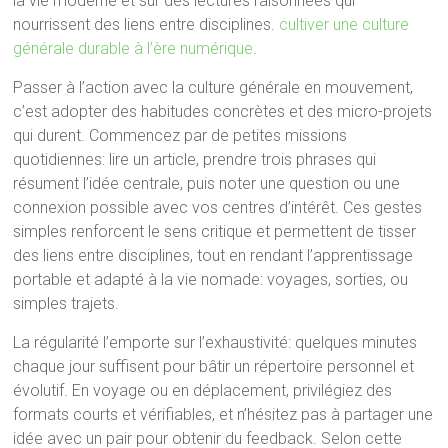
la vie moderne et sur des lectures raisonnées qui
nourrissent des liens entre disciplines.
cultiver une culture
générale durable à l’ère numérique
.
Passer à l’action avec la culture générale en mouvement,
c’est adopter des habitudes concrètes et des micro-projets
qui durent. Commencez par de petites missions
quotidiennes: lire un article, prendre trois phrases qui
résument l’idée centrale, puis noter une question ou une
connexion possible avec vos centres d’intérêt. Ces gestes
simples renforcent le sens critique et permettent de tisser
des liens entre disciplines, tout en rendant l’apprentissage
portable et adapté à la vie nomade: voyages, sorties, ou
simples trajets.
La régularité l’emporte sur l’exhaustivité: quelques minutes
chaque jour suffisent pour bâtir un répertoire personnel et
évolutif. En voyage ou en déplacement, privilégiez des
formats courts et vérifiables, et n’hésitez pas à partager une
idée avec un pair pour obtenir du feedback. Selon cette