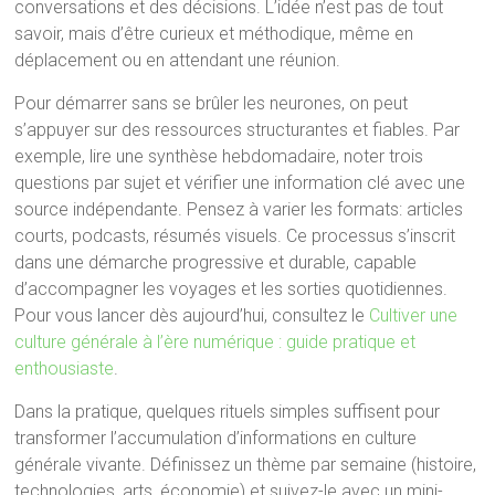
conversations et des décisions. L’idée n’est pas de tout
savoir, mais d’être curieux et méthodique, même en
déplacement ou en attendant une réunion.
Pour démarrer sans se brûler les neurones, on peut
s’appuyer sur des ressources structurantes et fiables. Par
exemple, lire une synthèse hebdomadaire, noter trois
questions par sujet et vérifier une information clé avec une
source indépendante. Pensez à varier les formats: articles
courts, podcasts, résumés visuels. Ce processus s’inscrit
dans une démarche progressive et durable, capable
d’accompagner les voyages et les sorties quotidiennes.
Pour vous lancer dès aujourd’hui, consultez le
Cultiver une
culture générale à l’ère numérique : guide pratique et
enthousiaste
.
Dans la pratique, quelques rituels simples suffisent pour
transformer l’accumulation d’informations en culture
générale vivante. Définissez un thème par semaine (histoire,
technologies, arts, économie) et suivez-le avec un mini-