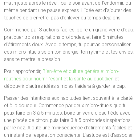
matin juste après le réveil, ou le soir avant de t’endormir, ou
même pendant une pause express. L’idée est d’ajouter des
touches de bien-être, pas d’enlever du temps déjà pris.
Commence par 3 actions faciles: boire un grand verre d’eau,
pratiquer trois respirations profondes, et faire 5 minutes
d’étirements doux. Avec le temps, tu pourras personnaliser
ces micro-rituels selon ton énergie, ton rythme et tes envies,
sans te mettre la pression.
Pour approfondir,
Bien-être et culture générale: micro-
routines pour nourrir l’esprit et la santé au quotidien
et
découvrir d’autres idées simples t’aidera à garder le cap.
Passer des intentions aux habitudes tient souvent à la clarté
et à la douceur. Commence par deux micro-rituels que tu
peux faire en 3 à 5 minutes: boire un verre d’eau tiède avec
une pincée de citron, puis faire 3 à 5 profondes inspirations
par le nez. Ajoute une mini-séquence d’étirements faciles et
un instant de respiration consciente. L’astuce est d’associer