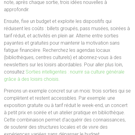
note, après chaque sortie, trois idées nouvelles à
approfondir.
Ensuite, fixe un budget et exploite les dispositifs qui
réduisent les coûts : billets groupés, pass musées, soirées à
tarif réduit, et activités en plein air. Alterne entre sorties
payantes et gratuites pour maintenir la motivation sans
fatigue financière. Recherchez les agendas locaux
(bibliothèques, centres culturels) et abonnez-vous à des
newsletters sur les loisirs abordables. Pour aller plus loin,
consultez
Sorties intelligentes : nourrir sa culture générale
grâce à des loisirs choisis
.
Prenons un exemple concret sur un mois: trois sorties qui se
complètent et restent accessibles. Par exemple: une
exposition gratuite ou à tarif réduit le week-end, un concert
à petit prix en soirée et un atelier pratique en bibliothèque.
Cette combinaison permet d’acquérir des connaissances,
de soutenir des structures locales et de vivre des
expériences variées sans dépasser le budget.