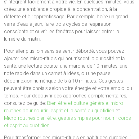
s’intègrent facilement à votre vie. En quelques minutes, vous
créez une ambiance propice à la concentration, à la
détente et à l’apprentissage. Par exemple, boire un grand
verre d’eau à jeun, faire trois cycles de respiration
consciente et ouvrir les fenêtres pour laisser entrer la
lumière du matin.
Pour aller plus loin sans se sentir débordé, vous pouvez
ajouter des micro-rituels qui nourrissent la curiosité et la
santé: une lecture courte, une marche de 10 minutes, une
note rapide dans un carnet à idées, ou une pause
déconnexion numérique de 5 à 10 minutes. Ces gestes
peuvent être choisis selon votre énergie et votre emploi du
temps. Pour découvrir des approches complémentaires,
consultez ce guide:
Bien-être et culture générale: micro-
routines pour nourrir l’esprit et la santé au quotidien
et
Micro-routines bien-être: gestes simples pour nourrir corps
et esprit au quotidien
.
Pour transformer ces micro-rituels en habitudes durables, il