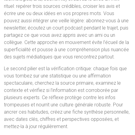
rituel: repérer trois sources crédibles, croiser les avis et
écrire une ou deux idées en vos propres mots. Vous
pouvez aussi intégrer une veille légère: abonnez-vous à une
newsletter, écoutez un court podcast pendant le trajet, puis
partagez ce que vous avez appris avec un ami ou un
collègue. Cette approche en mouvement évite l’écueil de la
superficialité et pousse à une compréhension plus nuancée
des sujets médiatiques que vous rencontrez partout.
Le second pilier est la vérification critique: chaque fois que
vous tombez sur une statistique ou une affirmation
spectaculaire, cherchez la source primaire, examinez le
contexte et vérifiez si l’information est corroborée par
plusieurs experts. Ce réflexe protège contre les infos
trompeuses et nourrit une culture générale robuste. Pour
ancrer ces habitudes, créez une fiche synthèse personnelle,
avec dates clés, chiffres et perspectives opposées, et
mettez-la à jour régulièrement.