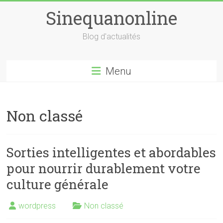
Skip
Sinequanonline
to
content
Blog d'actualités
Menu
Non classé
Sorties intelligentes et abordables
pour nourrir durablement votre
culture générale
wordpress
Non classé