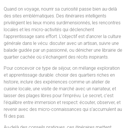
Quand on voyage, nourrir sa curiosité passe bien au-delà
des sites emblématiques. Des itinéraires intelligents
privilégient les lieux moins surdimensionnés, les rencontres
locales et les micro-activités qui déclenchent
l’apprentissage sans effort. L’objectif est d’ancrer la culture
générale dans le vécu: discuter avec un artisan, suivre une
balade guidée par un passionné, ou dénicher une librairie de
quartier cachée où s’échangent des récits inspirants.
Pour concevoir ce type de séjour, on mélange exploration
et apprentissage durable: choisir des quartiers riches en
histoire, inclure des expériences comme un atelier de
cuisine locale, une visite de marché avec un narrateur, et
laisser des plages libres pour l’imprévu. Le secret, c’est
l’équilibre entre immersion et respect: écouter, observer, et
revenir avec des micro-connaissances qui s’accumulent au
fil des pas.
Au-delà des conseils pratiques, ces itinéraires mettent