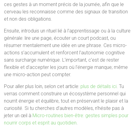
ces gestes à un moment précis de la journée, afin que le
cerveau les reconnaisse comme des signaux de transition
et non des obligations.
Ensuite, introduis un rituel lié à l’apprentissage ou à la culture
générale: lire une page, écouter un court podcast, ou
résumer mentalement une idée en une phrase. Ces micro-
actions s’accumulent et renforcent l’autonomie cognitive
sans surcharge numérique. L’important, c’est de rester
flexible et d’accepter les jours où l’énergie manque; même
une micro-action peut compter.
Pour aller plus loin, selon cet article:
plus de détails ici
. Tu
verras comment construire un écosystème personnel qui
nourrit énergie et équilibre, tout en préservant le plaisir et la
curiosité. Si tu cherches d’autres modèles, n’hésite pas à
jeter un œil à
Micro-routines bien-être: gestes simples pour
nourrir corps et esprit au quotidien
.