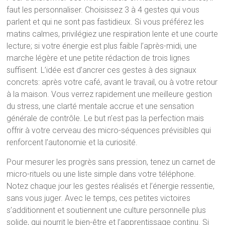
faut les personnaliser. Choisissez 3 à 4 gestes qui vous
parlent et qui ne sont pas fastidieux. Si vous préférez les
matins calmes, privilégiez une respiration lente et une courte
lecture; si votre énergie est plus faible l’après-midi, une
marche légère et une petite rédaction de trois lignes
suffisent. L’idée est d’ancrer ces gestes à des signaux
concrets: après votre café, avant le travail, ou à votre retour
à la maison. Vous verrez rapidement une meilleure gestion
du stress, une clarté mentale accrue et une sensation
générale de contrôle. Le but n’est pas la perfection mais
offrir à votre cerveau des micro-séquences prévisibles qui
renforcent l’autonomie et la curiosité.
Pour mesurer les progrès sans pression, tenez un carnet de
micro-rituels ou une liste simple dans votre téléphone.
Notez chaque jour les gestes réalisés et l’énergie ressentie,
sans vous juger. Avec le temps, ces petites victoires
s’additionnent et soutiennent une culture personnelle plus
solide, qui nourrit le bien-être et l’apprentissage continu. Si