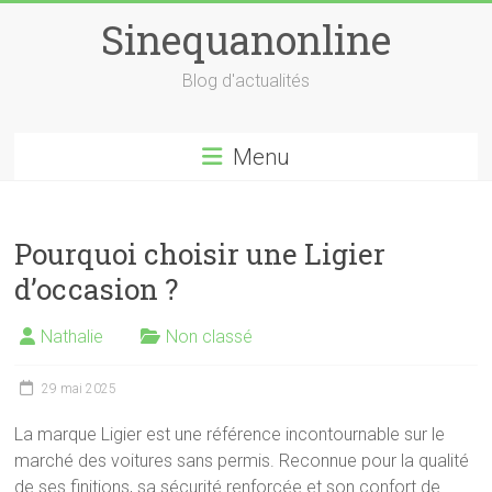
Skip
Sinequanonline
to
content
Blog d'actualités
Menu
Pourquoi choisir une Ligier
d’occasion ?
Nathalie
Non classé
29 mai 2025
La marque Ligier est une référence incontournable sur le
marché des voitures sans permis. Reconnue pour la qualité
de ses finitions, sa sécurité renforcée et son confort de