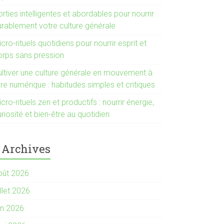
rties intelligentes et abordables pour nourrir
urablement votre culture générale
cro-rituels quotidiens pour nourrir esprit et
orps sans pression
ultiver une culture générale en mouvement à
ère numérique : habitudes simples et critiques
cro-rituels zen et productifs : nourrir énergie,
riosité et bien-être au quotidien
Archives
oût 2026
illet 2026
in 2026