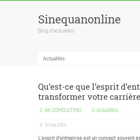
Skip
to
Sinequanonline
content
Blog d'actualités
Actualités
Qu’est-ce que l’esprit d’e
transformer votre carrière
AK CONSULTING
Actualités
30 mai 2025
L’esprit d’entreprise est un concept souvent a