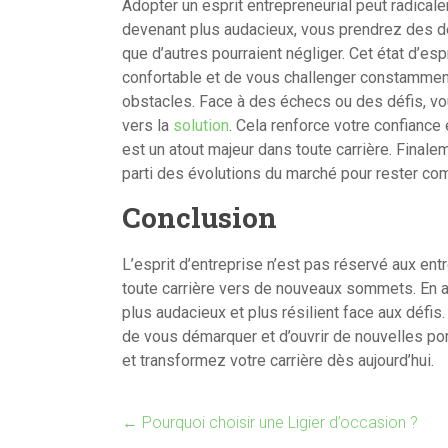
Adopter un esprit entrepreneurial peut radical
devenant plus audacieux, vous prendrez des d
que d’autres pourraient négliger. Cet état d’es
confortable et de vous challenger constamment.
obstacles. Face à des échecs ou des défis, vo
vers la
solution
. Cela renforce votre confiance
est un atout majeur dans toute carrière. Finale
parti des évolutions du marché pour rester com
Conclusion
L’esprit d’entreprise n’est pas réservé aux ent
toute carrière vers de nouveaux sommets. En ad
plus audacieux et plus résilient face aux défi
de vous démarquer et d’ouvrir de nouvelles por
et transformez votre carrière dès aujourd’hui.
←
Pourquoi choisir une Ligier d’occasion ?