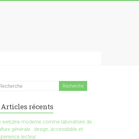
Articles récents
e webzine moderne comme laboratoire de
lture générale : design, accessibilite et
xperience lecteur