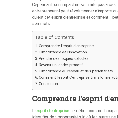
Cependant, son impact ne se limite pas à ces d
entrepreneurial peut révolutionner n’importe que
qu’est cet esprit d’entreprise et comment il p
sommets.
Table of Contents
Comprendre l’esprit d’entreprise
L’importance de l’innovation
Prendre des risques calculés
Devenir un leader proactif
L’importance du réseau et des partenariats
Comment l’esprit d’entreprise transforme votr
Conclusion
Comprendre l’esprit d’e
L’
esprit d’entreprise
se définit comme la capaci
identifier des opportunités là où les autres ne 