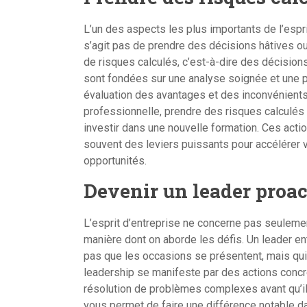
L’un des aspects les plus importants de l’esprit
s’agit pas de prendre des décisions hâtives ou 
de risques calculés, c’est-à-dire des décisions
sont fondées sur une analyse soignée et une 
évaluation des avantages et des inconvénients 
professionnelle, prendre des risques calculés 
investir dans une nouvelle formation. Ces acti
souvent des leviers puissants pour accélérer 
opportunités.
Devenir un leader proac
L’esprit d’entreprise ne concerne pas seulemen
manière dont on aborde les défis. Un leader en
pas que les occasions se présentent, mais qui
leadership se manifeste par des actions concrè
résolution de problèmes complexes avant qu’il
vous permet de faire une différence notable da