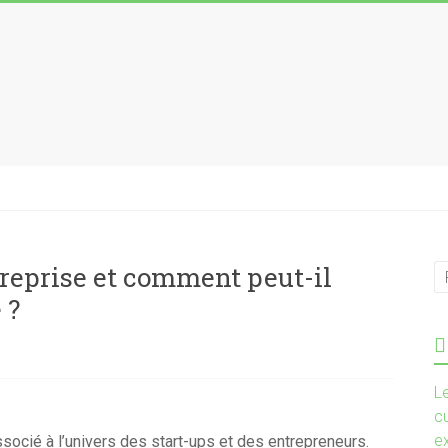
ntreprise et comment peut-il
 ?
L
cu
e
ssocié à l’univers des start-ups et des entrepreneurs.