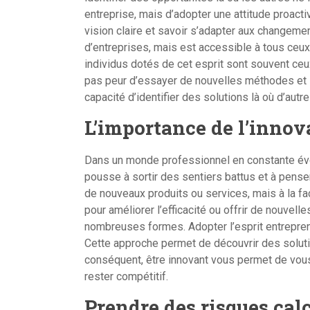
entreprise, mais d’adopter une attitude proactiv
vision claire et savoir s’adapter aux changemen
d’entreprises, mais est accessible à tous ceu
individus dotés de cet esprit sont souvent ceu
pas peur d’essayer de nouvelles méthodes et s
capacité d’identifier des solutions là où d’aut
L’importance de l’innov
Dans un monde professionnel en constante évolu
pousse à sortir des sentiers battus et à pense
de nouveaux produits ou services, mais à la f
pour améliorer l’efficacité ou offrir de nouvell
nombreuses formes. Adopter l’esprit entrepren
Cette approche permet de découvrir des soluti
conséquent, être innovant vous permet de vou
rester compétitif.
Prendre des risques cal