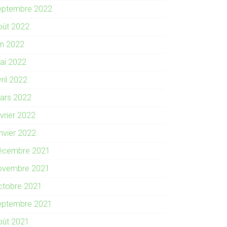
eptembre 2022
oût 2022
in 2022
ai 2022
ril 2022
ars 2022
évrier 2022
anvier 2022
écembre 2021
ovembre 2021
ctobre 2021
eptembre 2021
oût 2021