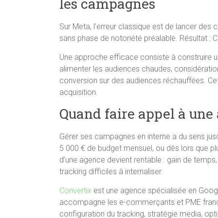
les campagnes
Sur Meta, l’erreur classique est de lancer de
sans phase de notoriété préalable. Résultat : 
Une approche efficace consiste à construire un 
alimenter les audiences chaudes, considération 
conversion sur des audiences réchauffées. Cet
acquisition.
Quand faire appel à une
Gérer ses campagnes en interne a du sens jusq
5 000 € de budget mensuel, ou dès lors que plu
d’une agence devient rentable : gain de temp
tracking difficiles à internaliser.
Convertix
est une agence spécialisée en Google
accompagne les e-commerçants et PME françai
configuration du tracking, stratégie media, opti