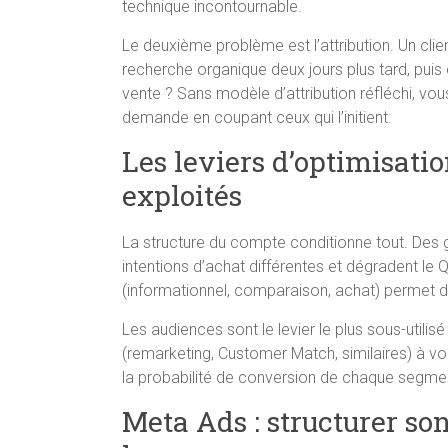
technique incontournable.
Le deuxième problème est l’attribution. Un clien
recherche organique deux jours plus tard, puis 
vente ? Sans modèle d’attribution réfléchi, vous
demande en coupant ceux qui l’initient.
Les leviers d’optimisati
exploités
La structure du compte conditionne tout. Des
intentions d’achat différentes et dégradent le 
(informationnel, comparaison, achat) permet d’a
Les audiences sont le levier le plus sous-util
(remarketing, Customer Match, similaires) à v
la probabilité de conversion de chaque segme
Meta Ads : structurer son