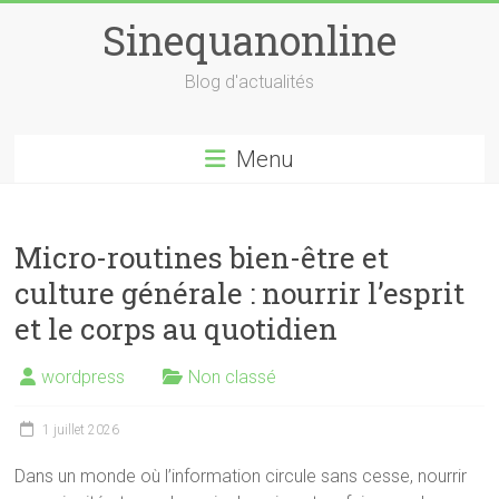
Skip
Sinequanonline
to
content
Blog d'actualités
Menu
Micro-routines bien-être et
culture générale : nourrir l’esprit
et le corps au quotidien
wordpress
Non classé
1 juillet 2026
Dans un monde où l’information circule sans cesse, nourrir