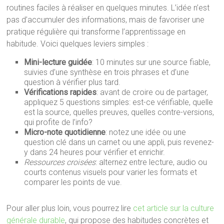
routines faciles à réaliser en quelques minutes. L’idée n’est
pas d’accumuler des informations, mais de favoriser une
pratique régulière qui transforme l’apprentissage en
habitude. Voici quelques leviers simples :
Mini-lecture guidée
: 10 minutes sur une source fiable,
suivies d’une synthèse en trois phrases et d’une
question à vérifier plus tard.
Vérifications rapides
: avant de croire ou de partager,
appliquez 5 questions simples: est-ce vérifiable, quelle
est la source, quelles preuves, quelles contre-versions,
qui profite de l’info?
Micro-note quotidienne
: notez une idée ou une
question clé dans un carnet ou une appli, puis revenez-
y dans 24 heures pour vérifier et enrichir.
Ressources croisées
: alternez entre lecture, audio ou
courts contenus visuels pour varier les formats et
comparer les points de vue.
Pour aller plus loin, vous pourrez lire
cet article sur la culture
générale durable
, qui propose des habitudes concrètes et