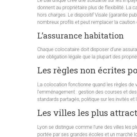
Le bail unique crée une solidarité sur les impay
donnent au propriétaire plus de flexibilité. L
hors charges. Le dispositif Visale (garantie pu
nombreux profils et peut remplacer la caution 
L’assurance habitation
Chaque colocataire doit disposer d’une assuran
une obligation légale que la plupart des propriét
Les règles non écrites p
La colocation fonctionne quand les règles de v
l’emménagement : gestion des courses et d
standards partagés, politique sur les invités et 
Les villes les plus attrac
Lyon se distingue comme l’une des villes les p
portée par ses grandes écoles et un marché lo