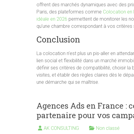
offrent des marchés dynamiques avec des pr
Paris, des plateformes comme
Colocation en F
idéale en 2026
permettent de monitorer les nou
qu’une chambre correspondant à vos critères s
Conclusion
La colocation n’est plus un pis-aller en atten
lien social et flexibilité dans un marché immob
définir ses critères de compatibilité, choisir 
visites, et établir des règles claires dès le dé
une démarche qui se maîtrise.
Agences Ads en France : 
partenaire pour vos camp
AK CONSULTING
Non classé