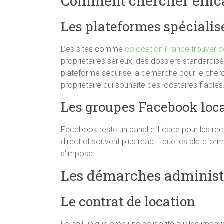
Comment chercher effi
Les plateformes spécialis
Des sites comme
colocation France trouver 
propriétaires sérieux, des dossiers standard
plateforme sécurise la démarche pour le cherc
propriétaire qui souhaite des locataires fiables
Les groupes Facebook loc
Facebook reste un canal efficace pour les rec
direct et souvent plus réactif que les platefor
s’impose.
Les démarches administr
Le contrat de location