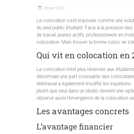
30 juin 2026
La colocation s’est imposée comme une soluti
du seul public étudiant. Face à la pression des
de travail, jeunes actifs, professionnels en mobi
colocation. Mais trouver la bonne coloc ne s’
Qui vit en colocation en 
La colocation n’est plus réservée aux étudiant
désormais une part croissante des colocataire
télétravail a également modifié les équations 
plutôt que seul dans un studio devient une opt
observe aussi l’émergence de la colocation sen
Les avantages concrets
L’avantage financier