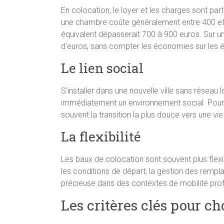
En colocation, le loyer et les charges sont pa
une chambre coûte généralement entre 400 et
équivalent dépasserait 700 à 900 euros. Sur un
d’euros, sans compter les économies sur les 
Le lien social
S’installer dans une nouvelle ville sans réseau 
immédiatement un environnement social. Pour le
souvent la transition la plus douce vers une vie
La flexibilité
Les baux de colocation sont souvent plus flexi
les conditions de départ, la gestion des rempl
précieuse dans des contextes de mobilité prof
Les critères clés pour ch