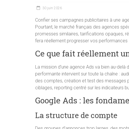
30 juin 2026
Confier ses campagnes publicitaires à une age
Pourtant, le marché français des agences spécia
promesses similaires, tarifications opaques, ré
fera réellement progresser vos performances 
Ce que fait réellement 
La mission d’une agence Ads va bien au-delà d
performante intervient sur toute la chaîne : aud
des comptes, création et test des messages pu
ciblages, reporting centré sur les indicateurs b
Google Ads : les fondam
La structure de compte
Des groupes d’annonces trop larges, des mots