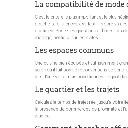
La compatibilité de mode 
C’est le critère le plus important et le plus nég
couche-tard, silencieux vs festif, propre vs d
quotidien. Posez les questions difficiles lors de
ménage, politique sur les invités.
Les espaces communs
Une cuisine bien équipée et suffisamment grand
salon où il fait bon se retrouver sans se sentir
lors d’une visite mais conditionnent le quotidien
Le quartier et les trajets
Calculez le temps de trajet réel jusqu’à votre l
la présence de commerces de proximité et l’am
journée.