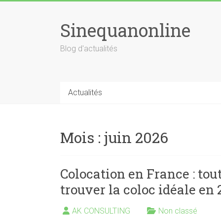
Skip
to
Sinequanonline
content
Blog d'actualités
Actualités
Mois :
juin 2026
Colocation en France : tout
trouver la coloc idéale en
AK CONSULTING
Non classé