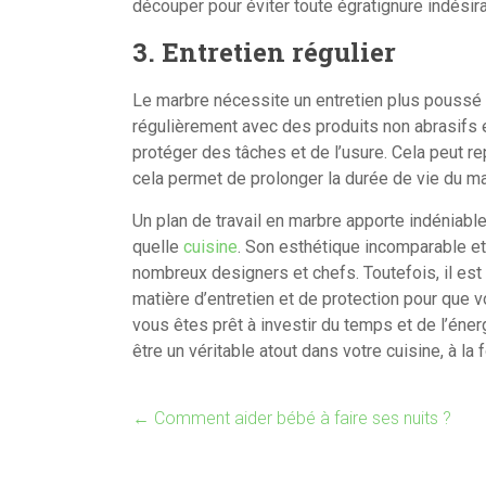
découper pour éviter toute égratignure indésira
3. Entretien régulier
Le marbre nécessite un entretien plus poussé q
régulièrement avec des produits non abrasifs e
protéger des tâches et de l’usure. Cela peut r
cela permet de prolonger la durée de vie du ma
Un plan de travail en marbre apporte indéniabl
quelle
cuisine
. Son esthétique incomparable et 
nombreux designers et chefs. Toutefois, il es
matière d’entretien et de protection pour que v
vous êtes prêt à investir du temps et de l’énerg
être un véritable atout dans votre cuisine, à la 
←
Comment aider bébé à faire ses nuits ?