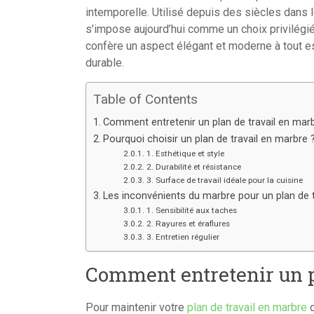
intemporelle. Utilisé depuis des siècles dans l
s’impose aujourd’hui comme un choix privilégié 
confère un aspect élégant et moderne à tout es
durable.
Table of Contents
Comment entretenir un plan de travail en mar
Pourquoi choisir un plan de travail en marbre 
1. Esthétique et style
2. Durabilité et résistance
3. Surface de travail idéale pour la cuisine
Les inconvénients du marbre pour un plan de t
1. Sensibilité aux taches
2. Rayures et éraflures
3. Entretien régulier
Comment entretenir un p
Pour maintenir votre
plan de travail en marbre
d