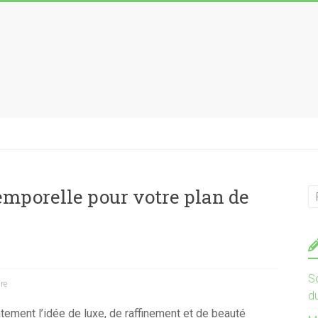
emporelle pour votre plan de
So
re
d
ement l’idée de luxe, de raffinement et de beauté