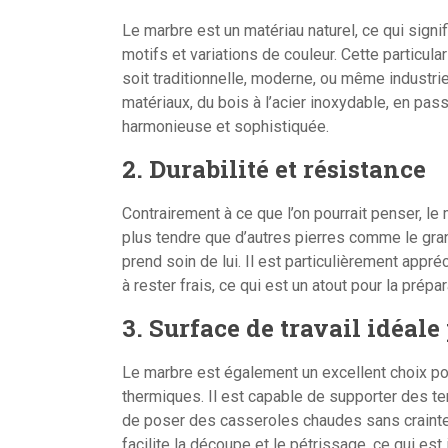
Le marbre est un matériau naturel, ce qui sign
motifs et variations de couleur. Cette particular
soit traditionnelle, moderne, ou même industr
matériaux, du bois à l’acier inoxydable, en pas
harmonieuse et sophistiquée.
2. Durabilité et résistance
Contrairement à ce que l’on pourrait penser, le 
plus tendre que d’autres pierres comme le granit,
prend soin de lui. Il est particulièrement appr
à rester frais, ce qui est un atout pour la pré
3. Surface de travail idéale
Le marbre est également un excellent choix pou
thermiques. Il est capable de supporter des t
de poser des casseroles chaudes sans crainte 
facilite la découpe et le pétrissage, ce qui est