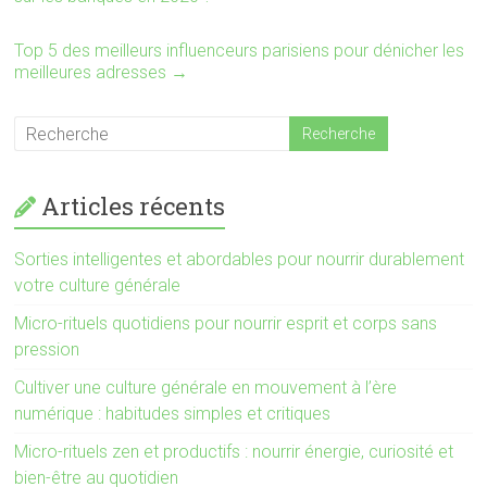
Top 5 des meilleurs influenceurs parisiens pour dénicher les
meilleures adresses
→
Articles récents
Sorties intelligentes et abordables pour nourrir durablement
votre culture générale
Micro-rituels quotidiens pour nourrir esprit et corps sans
pression
Cultiver une culture générale en mouvement à l’ère
numérique : habitudes simples et critiques
Micro-rituels zen et productifs : nourrir énergie, curiosité et
bien-être au quotidien